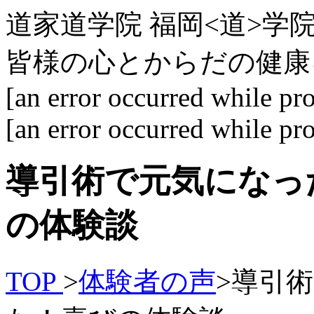
道家道学院 福岡<道>
皆様の心とからだの健康
[an error occurred while pro
[an error occurred while pro
導引術で元気になっ
の体験談
TOP
>
体験者の声
>
導引