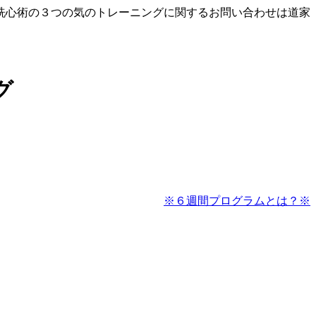
洗心術の３つの気のトレーニングに関するお問い合わせは道家
グ
※６週間プログラムとは？※