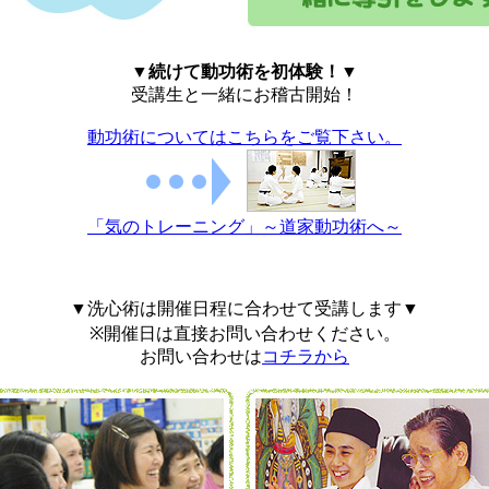
▼続けて動功術を初体験！▼
受講生と一緒にお稽古開始！
動功術についてはこちらをご覧下さい。
「気のトレーニング」～道家動功術へ～
▼洗心術は開催日程に合わせて受講します▼
※開催日は直接お問い合わせください。
お問い合わせは
コチラから